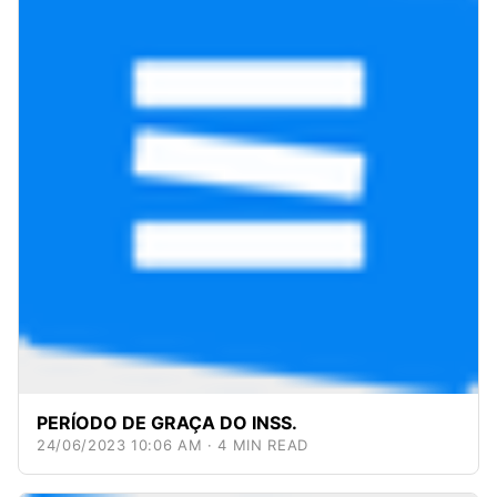
PERÍODO DE GRAÇA DO INSS.
24/06/2023 10:06 AM
·
4 MIN READ