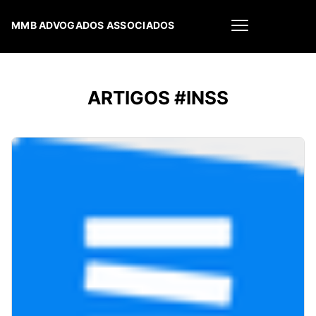
MMB ADVOGADOS ASSOCIADOS
ARTIGOS #INSS