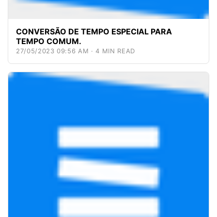
CONVERSÃO DE TEMPO ESPECIAL PARA
TEMPO COMUM.
27/05/2023 09:56 AM
·
4 MIN READ