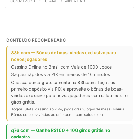
08/04/2023 10:10 AM
·
7 MIN READ
CONTEÚDO RECOMENDADO
83h.com — Bônus de boas-vindas exclusivo para
novos jogadores
Cassino Online no Brasil com Mais de 1000 Jogos
Saques rápidos via PIX em menos de 10 minutos
Crie sua conta gratuitamente na 83h.com, faça seu
primeiro depósito via PIX e aproveite o bônus de boas-
vindas exclusivo para novos jogadores com saldo extra e
giros grátis.
Jogos:
Slots, cassino ao vivo, jogos crash, jogos de mesa ·
Bônus:
Bônus de boas-vindas ao criar conta com saldo extra
q76.com — Ganhe R$100 + 100 giros grátis no
cadastro