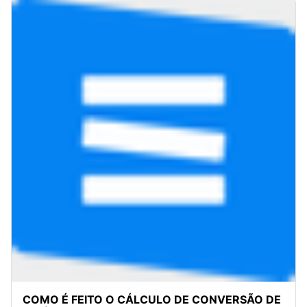
COMO É FEITO O CÁLCULO DE CONVERSÃO DE