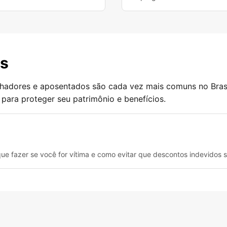
es
alhadores e aposentados são cada vez mais comuns no Brasil
 para proteger seu patrimônio e benefícios.
ue fazer se você for vítima e como evitar que descontos indevidos se