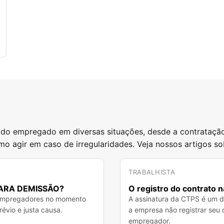
o do empregado em diversas situações, desde a contratação
mo agir em caso de irregularidades. Veja nossos artigos sob
TRABALHISTA
ARA DEMISSÃO?
O registro do contrato 
 empregadores no momento
A assinatura da CTPS é um di
révio e justa causa.
a empresa não registrar seu 
empregador.