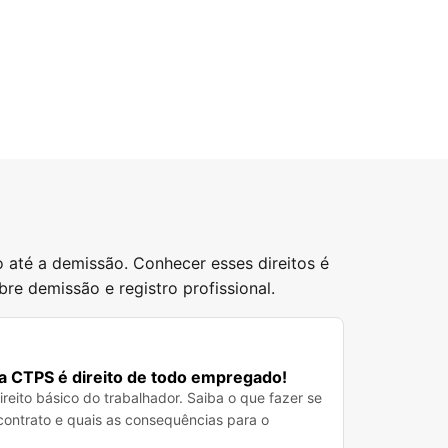
 até a demissão. Conhecer esses direitos é
re demissão e registro profissional.
na CTPS é direito de todo empregado!
reito básico do trabalhador. Saiba o que fazer se
contrato e quais as consequências para o