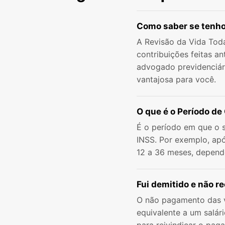
Como saber se tenho 
A Revisão da Vida Toda
contribuições feitas a
advogado previdenciári
vantajosa para você.
O que é o Período de
É o período em que o 
INSS. Por exemplo, apó
12 a 36 meses, depend
Fui demitido e não r
O não pagamento das v
equivalente a um salár