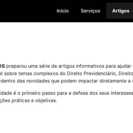
Início
Serviços
Artigos
OS
preparou uma série de artigos informativos para ajudar 
el sobre temas complexos do Direito Previdenciário, Direi
 dentro das novidades que podem impactar diretamente a s
ade é o primeiro passo para a defesa dos seus interesses.
ções práticas e objetivas.