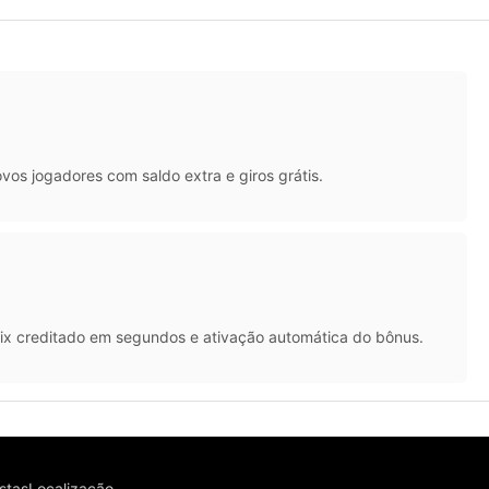
vos jogadores com saldo extra e giros grátis.
Pix creditado em segundos e ativação automática do bônus.
stas
Localização